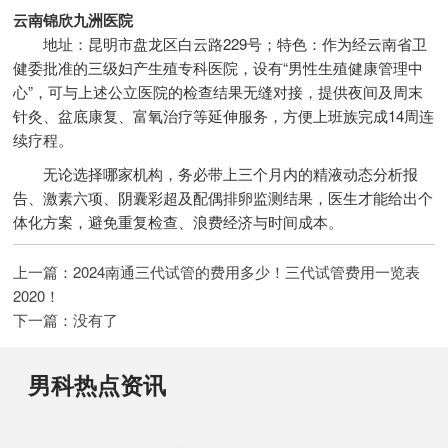
云南锦欣九洲医院
地址：昆明市盘龙区白云路229号；特色：作为经云南省卫
健委批准的三级妇产生殖专科医院，设有“男性生殖健康管理中
心”，可与上述公立医院的检查结果无缝对接，提供夜间及周末
针灸、盆底康复、富氧治疗等延伸服务，方便上班族完成14周连
续疗程。
无论选择哪家机构，务必带上三个月内的精液动态分析报
告、激素六项、阴囊彩超及配偶排卵监测结果，医生才能给出个
体化方案，避免重复检查、浪费经济与时间成本。
上一篇：
2024南通三代试管的费用多少！三代试管费用一览表
2020！
下一篇：没有了
男科热点资讯