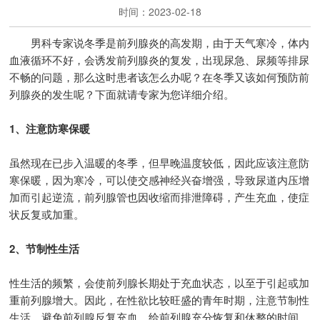
时间：2023-02-18
男科专家说冬季是前列腺炎的高发期，由于天气寒冷，体内
血液循环不好，会诱发前列腺炎的复发，出现尿急、尿频等排尿
不畅的问题，那么这时患者该怎么办呢？在冬季又该如何预防前
列腺炎的发生呢？下面就请专家为您详细介绍。
1、注意防寒保暖
虽然现在已步入温暖的冬季，但早晚温度较低，因此应该注意防
寒保暖，因为寒冷，可以使交感神经兴奋增强，导致尿道内压增
加而引起逆流，前列腺管也因收缩而排泄障碍，产生充血，使症
状反复或加重。
2、节制性生活
性生活的频繁，会使前列腺长期处于充血状态，以至于引起或加
重前列腺增大。因此，在性欲比较旺盛的青年时期，注意节制性
生活，避免前列腺反复充血，给前列腺充分恢复和休整的时间。