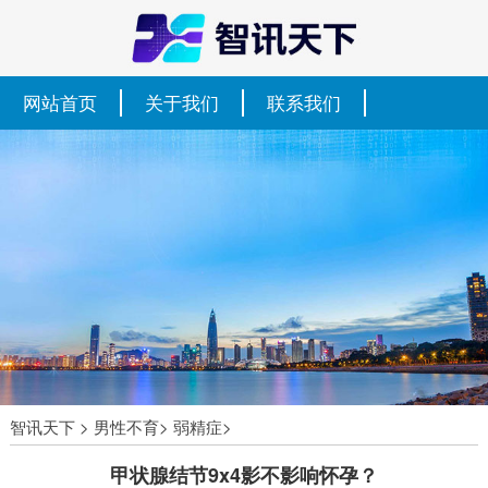
网站首页
关于我们
联系我们
智讯天下
>
男性不育
>
弱精症
>
甲状腺结节9x4影不影响怀孕？