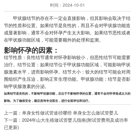
时间：2024-10-01
甲状腺结节的存在不一定会直接影响，但其影响会取决于结
节的性质和位置。如果结节是良性的，而且不会对甲状腺功能造
成显著影响，通常不会对怀孕产生太大影响。如果结节恶性或者
在甲状腺功能区域，可能需要额外的处理和监测。
影响怀孕的因素：
结节性质：良性结节通常对怀孕影响较小，但恶性结节可能需要
治疗。结节位置：如果结节位于甲状腺功能区域，可能影响甲状
腺激素水平，进而影响怀孕。结节大小：较大的结节可能会对周
围组织产生压迫，影响正常生理功能。甲状腺功能：结节是否影
响甲状腺激素的分泌。
如果结节是良性的，不影响甲状腺功能，且位于不影响怀孕的位置，通常不会对怀孕造成太大的
影响。为了确保安全，建议咨询专业医生，进行全面评估和治疗。
上一篇：
单身女性做试管途径哪些 单身女怎么做试管婴儿
下一篇：
2024年山大生殖做试管婴儿指南(附试管费用及成功率
已更新)