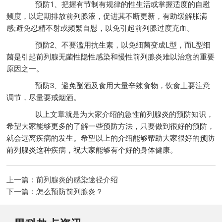
预防1、把握有节制有规律的性生活或掌握适度的自慰
频度，以定期排放前列腺液，促进其不断更新，有助缓解胀满
感;避免忍精不射或频繁自慰，以免引起前列腺过度充血。
预防2、不要滥用抗生素，以免细菌变成L型，而L型细
菌是引起前列腺无菌性隐性感染和慢性前列腺炎难以治愈的重要
原因之一。
预防3、避免酗酒及食用大量辛辣食物，饮食上要注意
调节，尽量要戒烟酒。
以上文章就是为大家介绍的急性前列腺炎的预防知识，
希望大家能够更多的了解一些预防方法，只要做到很好的预防，
就会远离疾病的发生。希望以上的介绍能够帮助大家很好的预防
前列腺炎这种疾病，祝大家能够有个好的身体健康。
上一篇：
前列腺炎的感染途径介绍
下一篇：
怎么预防前列腺炎？