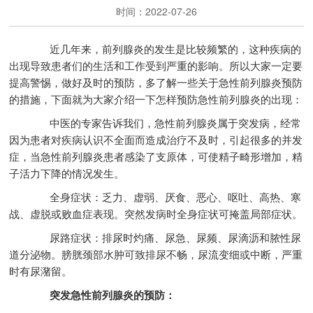
时间：2022-07-26
近几年来，前列腺炎的发生是比较频繁的，这种疾病的
出现导致患者们的生活和工作受到严重的影响。所以大家一定要
提高警惕，做好及时的预防，多了解一些关于急性前列腺炎预防
的措施，下面就为大家介绍一下怎样预防急性前列腺炎的出现：
中医的专家告诉我们，急性前列腺炎属于突发病，经常
因为患者对疾病认识不全面而造成治疗不及时，引起很多的并发
症，当急性前列腺炎患者感染了支原体，可使精子畸形增加，精
子活力下降的情况发生。
全身症状：乏力、虚弱、厌食、恶心、呕吐、高热、寒
战、虚脱或败血症表现。突然发病时全身症状可掩盖局部症状。
尿路症状：排尿时灼痛、尿急、尿频、尿滴沥和脓性尿
道分泌物。膀胱颈部水肿可致排尿不畅，尿流变细或中断，严重
时有尿潴留。
突发急性前列腺炎的预防：