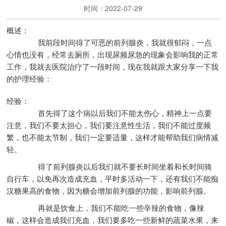
时间：2022-07-29
概述：
我前段时间得了可恶的前列腺炎，我就很郁闷，一点
心情也没有，经常去厕所，出现尿频尿急的现象会影响我的正常
工作，我就去医院治疗了一段时间，现在我就跟大家分享一下我
的护理经验：
经验：
首先得了这个病以后我们不能太伤心，精神上一点要
注意，我们不要太担心，我们要注意性生活，我们不能过度频
繁，也不能太节制，我们一定要适量，这样才能帮助我们病情减
轻。
得了前列腺炎以后我们就不要长时间坐着和长时间骑
自行车，以免再次造成充血，平时多活动一下，还有我们不能痴
汉糖果高的食物，因为糖会增加前列腺的功能，影响前列腺。
再就是饮食上，我们不能吃一些辛辣的食物，像辣
椒，这样会造成我们充血，我们要多吃一些新鲜的蔬菜水果，来