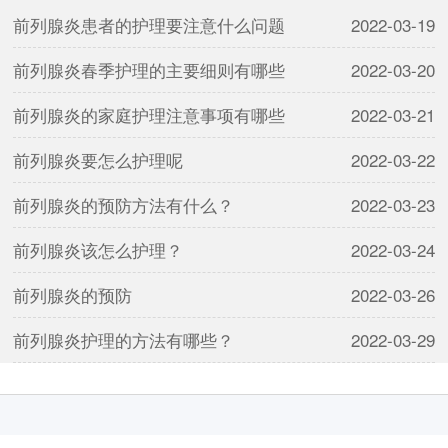
前列腺炎患者的护理要注意什么问题
2022-03-19
前列腺炎春季护理的主要细则有哪些
2022-03-20
前列腺炎的家庭护理注意事项有哪些
2022-03-21
前列腺炎要怎么护理呢
2022-03-22
前列腺炎的预防方法有什么？
2022-03-23
前列腺炎该怎么护理？
2022-03-24
前列腺炎的预防
2022-03-26
前列腺炎护理的方法有哪些？
2022-03-29